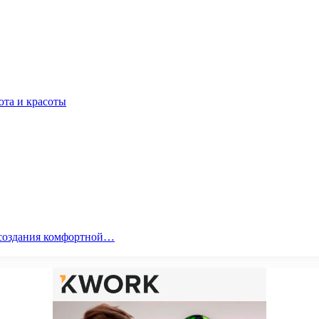
юта и красоты
я создания комфортной…