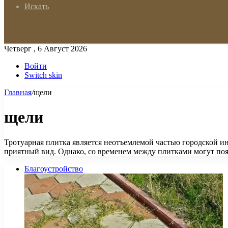
Искать
Четверг , 6 Август 2026
Войти
Switch skin
Главная
/
щели
щели
Тротуарная плитка является неотъемлемой частью городской и
приятный вид. Однако, со временем между плитками могут по
Благоустройство