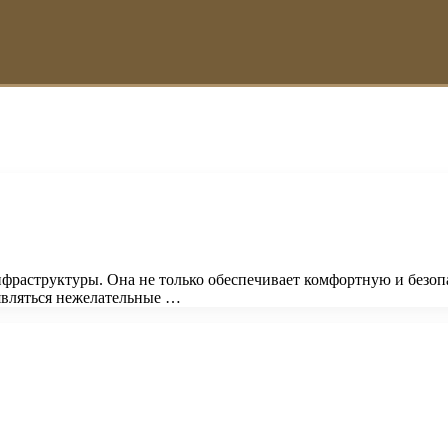
нфраструктуры. Она не только обеспечивает комфортную и безоп
являться нежелательные …