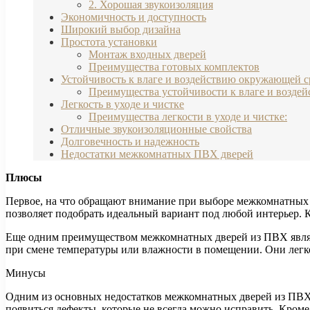
2. Хорошая звукоизоляция
Экономичность и доступность
Широкий выбор дизайна
Простота установки
Монтаж входных дверей
Преимущества готовых комплектов
Устойчивость к влаге и воздействию окружающей 
Преимущества устойчивости к влаге и возде
Легкость в уходе и чистке
Преимущества легкости в уходе и чистке:
Отличные звукоизоляционные свойства
Долговечность и надежность
Недостатки межкомнатных ПВХ дверей
Плюсы
Первое, на что обращают внимание при выборе межкомнатных д
позволяет подобрать идеальный вариант под любой интерьер. 
Еще одним преимуществом межкомнатных дверей из ПВХ являет
при смене температуры или влажности в помещении. Они легко
Минусы
Одним из основных недостатков межкомнатных дверей из ПВХ 
появиться дефекты, которые не всегда можно исправить. Кром