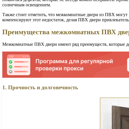
солнечным освещением.
Также стоит отметить, что межкомнатные двери из ПВХ могут б
компенсируют этот недостаток, делая ПВХ двери привлекател
Преимущества межкомнатных ПВХ две
Межкомнатные ПВХ двери имеют ряд преимуществ, которые де
1. Прочность и долговечность