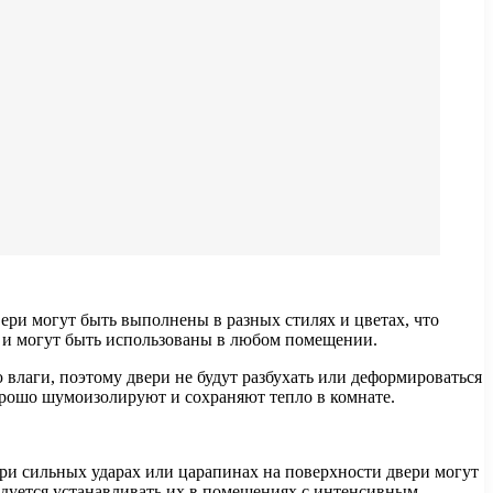
ри могут быть выполнены в разных стилях и цветах, что
и и могут быть использованы в любом помещении.
лаги, поэтому двери не будут разбухать или деформироваться
орошо шумоизолируют и сохраняют тепло в комнате.
ри сильных ударах или царапинах на поверхности двери могут
ндуется устанавливать их в помещениях с интенсивным