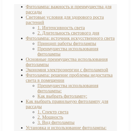
Фитолампа: важность и преимущества для
рассады
Световые условия для здорового роста
растений
1. Интенсивность света
2. Длительность светового дня
Фитолампа: источник искусственного света
Принцип работы фитолампы
Преимущества использования
фитолампы
Основные преимущества использования
фитолампы
Экономия электроэнергии с фитолампой
Фитолампа: решение проблемы недостатка
света в помещении
Преимущества использования
фитолампы:
Как выбрать фитолампу:
Как выбрать правильную фитолампу для
рассады
1. Спектр света
2. Мощность
3. Вид фитолампы
Установка и использование фитолампы: