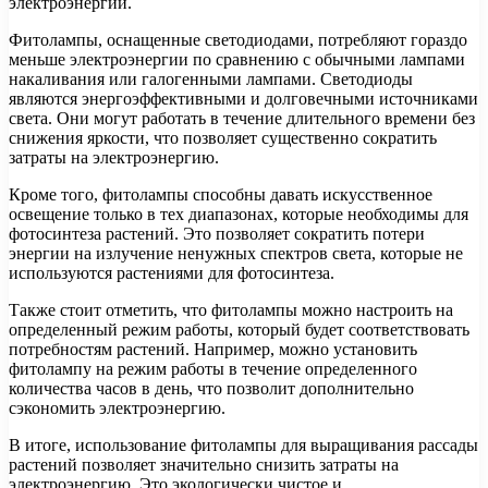
электроэнергии.
Фитолампы, оснащенные светодиодами, потребляют гораздо
меньше электроэнергии по сравнению с обычными лампами
накаливания или галогенными лампами. Светодиоды
являются энергоэффективными и долговечными источниками
света. Они могут работать в течение длительного времени без
снижения яркости, что позволяет существенно сократить
затраты на электроэнергию.
Кроме того, фитолампы способны давать искусственное
освещение только в тех диапазонах, которые необходимы для
фотосинтеза растений. Это позволяет сократить потери
энергии на излучение ненужных спектров света, которые не
используются растениями для фотосинтеза.
Также стоит отметить, что фитолампы можно настроить на
определенный режим работы, который будет соответствовать
потребностям растений. Например, можно установить
фитолампу на режим работы в течение определенного
количества часов в день, что позволит дополнительно
сэкономить электроэнергию.
В итоге, использование фитолампы для выращивания рассады
растений позволяет значительно снизить затраты на
электроэнергию. Это экологически чистое и