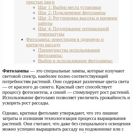
простые шаги
Шаг 1: Выбор места установки
Шаг 2: Подключение фитолампы
Шаг 3: Регулировка высоты и времени
работы
Шаг 4: Поддержание оптимальной
температуры
Фитолампа: инвестиция в здоровую и
крепкую рассаду
Преимущества использования
фитолампы:
Выбор и использование фитолампы:
Фитолампы
— это специальные лампы, которые излучают
световой спектр, наиболее полно соответствующий
потребностям растений. Они содержат различные цвета света
— от красного до синего. Красный свет способствует
процессу фотосинтеза, а синий — стимулирует рост растений.
Использование фитоламп позволяет увеличить урожайность и
ускорить рост рассады.
Однако, критики фитоламп утверждают, что это лишние
затраты и излишняя технологизация процесса выращивания
растений. Они считают, что даже без специального освещения
можно успешно выращивать рассаду на подоконнике или с