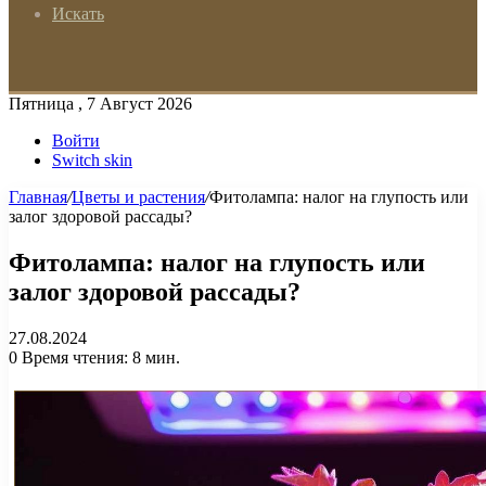
Искать
Пятница , 7 Август 2026
Войти
Switch skin
Главная
/
Цветы и растения
/
Фитолампа: налог на глупость или
залог здоровой рассады?
Фитолампа: налог на глупость или
залог здоровой рассады?
27.08.2024
0
Время чтения: 8 мин.