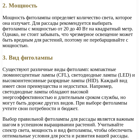
2. Мощность
Мощность фитолампы определяет количество света, которое
она излучает. Для рассады рекомендуется выбирать
фитолампы с мощностью от 20 до 40 Вт на квадратный метр.
Однако, не стоит забывать, что чрезмерное освещение может
быть вредным для растений, поэтому не перебарщивайте с
мощностью.
3. Вид фитолампы
Существуют различные виды фитоламп: компактные
люминесцентные лампы (CFL), светодиодные лампы (LED) и
высокоинтенсивные разрядные лампы (HID). Каждый вид
имеет свои преимущества и недостатки. Например,
светодиодные лампы обладают высокой
энергоэффективностью и длительным сроком службы, но
могут быть дороже других видов. При выборе фитолампы
учтите свои потребности и бюджет.
Выбор правильной фитолампы для рассады является важным
шагом в успешном выращивании растений. Учитывайте
спектр света, мощность и вид фитолампы, чтобы обеспечить
оптимальные условия для роста и развития вашей рассады.