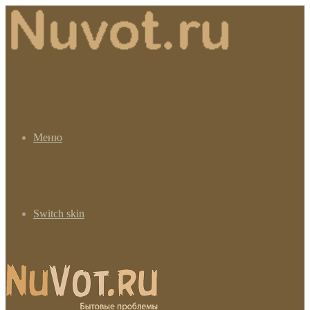
Меню
Switch skin