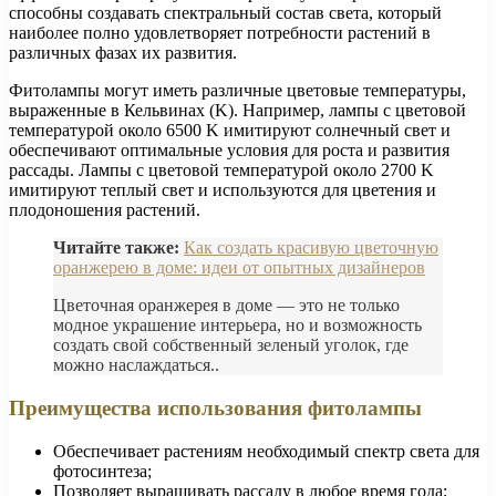
способны создавать спектральный состав света, который
наиболее полно удовлетворяет потребности растений в
различных фазах их развития.
Фитолампы могут иметь различные цветовые температуры,
выраженные в Кельвинах (K). Например, лампы с цветовой
температурой около 6500 K имитируют солнечный свет и
обеспечивают оптимальные условия для роста и развития
рассады. Лампы с цветовой температурой около 2700 K
имитируют теплый свет и используются для цветения и
плодоношения растений.
Читайте также:
Как создать красивую цветочную
оранжерею в доме: идеи от опытных дизайнеров
Цветочная оранжерея в доме — это не только
модное украшение интерьера, но и возможность
создать свой собственный зеленый уголок, где
можно наслаждаться..
Преимущества использования фитолампы
Обеспечивает растениям необходимый спектр света для
фотосинтеза;
Позволяет выращивать рассаду в любое время года;