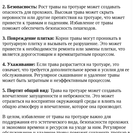
2. Безопасность:
Рост травы на тротуаре может создавать
опасность для прохожих. Высокая трава может скрыть
неровности или другие препятствия на тротуаре, что может
привести к травмам и падениям. Избавление от травы
поможет обеспечить безопасность пешеходов.
3. Повреждение плитки:
Корни травы могут проникать в
тротуарную плитку и вызывать ее разрушение. Это может
привести к необходимости ремонта или замены плитки, что
является дорогостоящим и времязатратным процессом.
4. Ухаживание:
Если трава разрастается на тротуаре, это
означает, что требуется дополнительное время и усилия для ее
обслуживания. Регулярное скашивание и удаление травы
может быть затратным и неэффективным процессом.
5. Портит общий вид:
Трава на тротуаре может создавать
впечатление запущенности и небрежности. Это может
отразиться на восприятии окружающей среды и влиять на
общую атмосферу и впечатление, которое она производит.
В целом, избавление от травы на тротуаре важно для
поддержания его эстетического вида, безопасности прохожих
и экономии времени и ресурсов на уходе за ним. Регулярное
обслуживание и удаление травы поможет сохранить тротуар в