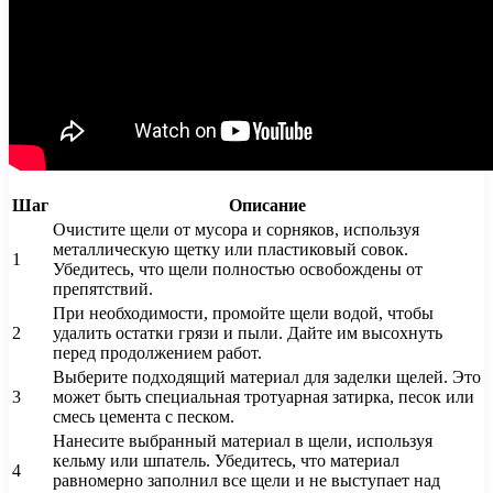
Шаг
Описание
Очистите щели от мусора и сорняков, используя
металлическую щетку или пластиковый совок.
1
Убедитесь, что щели полностью освобождены от
препятствий.
При необходимости, промойте щели водой, чтобы
2
удалить остатки грязи и пыли. Дайте им высохнуть
перед продолжением работ.
Выберите подходящий материал для заделки щелей. Это
3
может быть специальная тротуарная затирка, песок или
смесь цемента с песком.
Нанесите выбранный материал в щели, используя
кельму или шпатель. Убедитесь, что материал
4
равномерно заполнил все щели и не выступает над