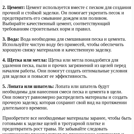
2. Цемент:
Цемент используется вместе с песком для создания
прочной и стойкой заделки. Он помогает укрепить песок и
предотвратить его смывание дождем или поливом.
Выбирайте качественный цемент, соответствующий
требованиям строительных норм и правил.
3. Вода:
Вода необходима для смешивания песка и цемента.
Используйте чистую воду без примесей, чтобы обеспечить
хорошую связку материалов и качественную заделку.
4. Щетка или метла:
Щетка или метла понадобятся для
удаления песка, пыли и прочих загрязнений из щелей перед
началом работы. Они помогут создать оптимальные условия
для заделки и повысят ее эффективность.
5. Лопата или шпатель:
Лопата или шпатель будут
необходимы для нанесения смеси песка и цемента в щели.
Они помогут равномерно распределить материалы и создать
прочную заделку, которая сохранит свой вид на протяжении
длительного времени.
Приобретите все необходимые материалы заранее, чтобы быть
готовыми к заделке щелей в тротуарной плитке и
предотвратить рост травы. Не забывайте следовать