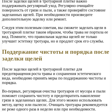
После заделки щелей в тротуарной плитке важно
поддерживать регулярный уход. Регулярно очищайте
поверхность от грязи и пыли, а также проверяйте состояние
заделанных щелей. При необходимости произведите
дополнительную заделку или ремонт.
Следуя этим полезным советам, вы сможете заделать щели в
тротуарной плитке таким образом, чтобы трава не портила ее
вид. Помните, что правильная заделка щелей не только
улучшит эстетику тротуара, но и продлит срок его службы.
Поддержание чистоты и порядка после
заделки щелей
После заделки щелей в тротуарной плитке для
предотвращения роста травы и сохранения эстетического
вида, необходимо принять меры по поддержанию чистоты и
порядка.
Во-первых, регулярная очистка тротуаров от мусора и пыли
поможет сохранить чистоту и предотвратить накопление
грязи в заделанных щелях. Для этого можно использовать
метлу, щетку или пылесос. Очищать тротуары рекомендуется
не реже одного раза в неделю или при необходимости.