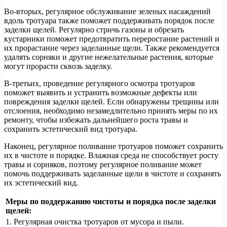
Во-вторых, регулярное обслуживание зеленых насаждений
вдоль тротуара также поможет поддерживать порядок после
заделки щелей. Регулярно стричь газоны и обрезать
кустарники поможет предотвратить переростание растений и
их прорастание через заделанные щели. Также рекомендуется
удалять сорняки и другие нежелательные растения, которые
могут прорасти сквозь заделку.
В-третьих, проведение регулярного осмотра тротуаров
поможет выявить и устранить возможные дефекты или
повреждения заделки щелей. Если обнаружены трещины или
отслоения, необходимо незамедлительно принять меры по их
ремонту, чтобы избежать дальнейшего роста травы и
сохранить эстетический вид тротуара.
Наконец, регулярное поливание тротуаров поможет сохранить
их в чистоте и порядке. Влажная среда не способствует росту
травы и сорняков, поэтому регулярное поливание может
помочь поддерживать заделанные щели в чистоте и сохранять
их эстетический вид.
Меры по поддержанию чистоты и порядка после заделки
щелей:
1. Регулярная очистка тротуаров от мусора и пыли.