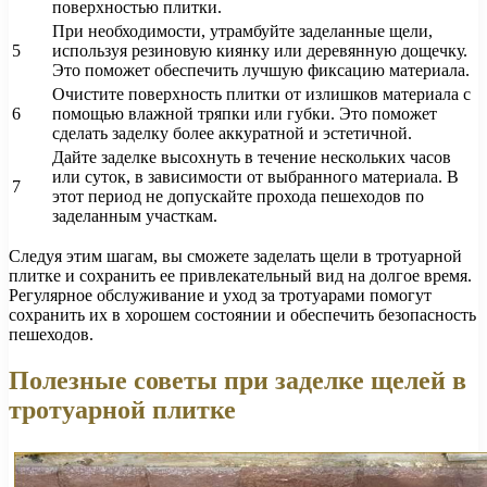
поверхностью плитки.
При необходимости, утрамбуйте заделанные щели,
5
используя резиновую киянку или деревянную дощечку.
Это поможет обеспечить лучшую фиксацию материала.
Очистите поверхность плитки от излишков материала с
6
помощью влажной тряпки или губки. Это поможет
сделать заделку более аккуратной и эстетичной.
Дайте заделке высохнуть в течение нескольких часов
или суток, в зависимости от выбранного материала. В
7
этот период не допускайте прохода пешеходов по
заделанным участкам.
Следуя этим шагам, вы сможете заделать щели в тротуарной
плитке и сохранить ее привлекательный вид на долгое время.
Регулярное обслуживание и уход за тротуарами помогут
сохранить их в хорошем состоянии и обеспечить безопасность
пешеходов.
Полезные советы при заделке щелей в
тротуарной плитке