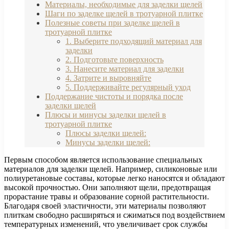
Материалы, необходимые для заделки щелей
Шаги по заделке щелей в тротуарной плитке
Полезные советы при заделке щелей в
тротуарной плитке
1. Выберите подходящий материал для
заделки
2. Подготовьте поверхность
3. Нанесите материал для заделки
4. Затрите и выровняйте
5. Поддерживайте регулярный уход
Поддержание чистоты и порядка после
заделки щелей
Плюсы и минусы заделки щелей в
тротуарной плитке
Плюсы заделки щелей:
Минусы заделки щелей:
Первым способом является использование специальных
материалов для заделки щелей. Например, силиконовые или
полиуретановые составы, которые легко наносятся и обладают
высокой прочностью. Они заполняют щели, предотвращая
прорастание травы и образование сорной растительности.
Благодаря своей эластичности, эти материалы позволяют
плиткам свободно расширяться и сжиматься под воздействием
температурных изменений, что увеличивает срок службы