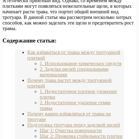
эстетически приятный вид. Однако, со временем между
плитками могут появляться нежелательные щели, в которых
начинает расти трава, что портит общий внешний вид
тротуара. В данной статье мы рассмотрим несколько хитрых
способов, как можно заделать эти щели и предотвратить рост
травы.
Содержание статьи:
Как избавиться от травы между тротуарной
плиткой
1. Использование химических средств
2. Заделка щелей специальными
материалами
Почему трава растет между тротуарной
плиткой
1. Недостаточное плотное уложение
плитки
2. Недостаточное удаление семян
травы
Почему важно избавляться от травы на
тротуаре
Подготовка тротуара перед заделкой щелей
Шаг 1: Очистка поверхности
Шаг 2: Проверка стабильности плитки