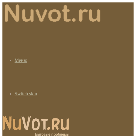
Меню
Switch skin