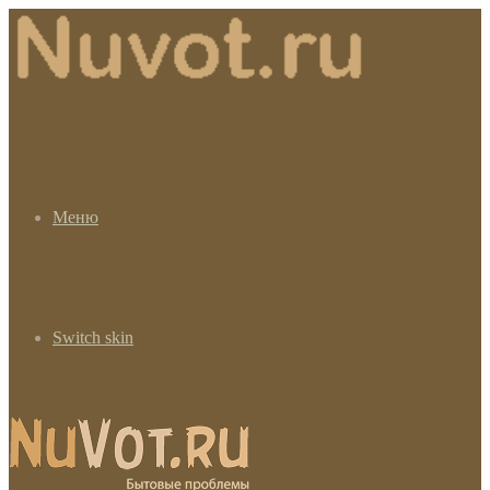
Меню
Switch skin