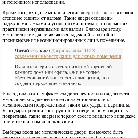
интенсивном использовании.
Кроме того, входные металлические двери обладают высокой
степенью защиты от взлома. Такие двери оснащены
надежными замками и усиленными петлями, что делает их
практически неуязвимыми для взлома. Благодаря этому,
металлические двери являются надежной защитой от
проникновения несанкционированных лиц в помещение.
Читайте также:
Двери входные ПВХ —
современные конструкции для любых помещений
Входные двери являются визитной карточкой
каждого дома или офиса. Они не только
обеспечивают безопасность помещения, но и
создают первое впечатление о..
Еще одним важным фактором долговечности и надежности
металлических дверей является их устойчивость к
механическим повреждениям, таким как удары и царапины.
Благодаря прочной конструкции и специальным защитным
покрытиям, такие двери не теряют своего внешнего вида даже
при интенсивном использовании.
Выбирая входные металлические двери, вы можете быть
уверены в их долговечности и надежности. Они сохранят