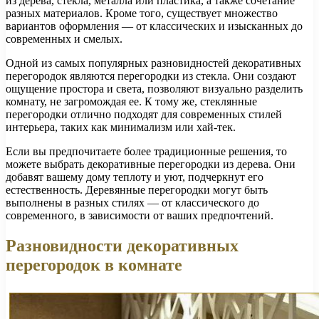
из дерева, стекла, металла или пластика, а также сочетание
разных материалов. Кроме того, существует множество
вариантов оформления — от классических и изысканных до
современных и смелых.
Одной из самых популярных разновидностей декоративных
перегородок являются перегородки из стекла. Они создают
ощущение простора и света, позволяют визуально разделить
комнату, не загромождая ее. К тому же, стеклянные
перегородки отлично подходят для современных стилей
интерьера, таких как минимализм или хай-тек.
Если вы предпочитаете более традиционные решения, то
можете выбрать декоративные перегородки из дерева. Они
добавят вашему дому теплоту и уют, подчеркнут его
естественность. Деревянные перегородки могут быть
выполнены в разных стилях — от классического до
современного, в зависимости от ваших предпочтений.
Разновидности декоративных
перегородок в комнате