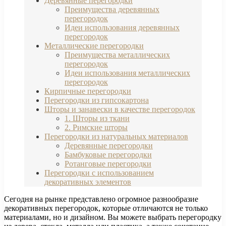
Деревянные перегородки
Преимущества деревянных
перегородок
Идеи использования деревянных
перегородок
Металлические перегородки
Преимущества металлических
перегородок
Идеи использования металлических
перегородок
Кирпичные перегородки
Перегородки из гипсокартона
Шторы и занавески в качестве перегородок
1. Шторы из ткани
2. Римские шторы
Перегородки из натуральных материалов
Деревянные перегородки
Бамбуковые перегородки
Ротанговые перегородки
Перегородки с использованием
декоративных элементов
Сегодня на рынке представлено огромное разнообразие
декоративных перегородок, которые отличаются не только
материалами, но и дизайном. Вы можете выбрать перегородку