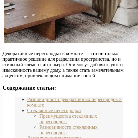
Декоративные перегородки в комнате — это не только
практичное решение для разделения пространства, но и
стильный элемент интерьера. Они могут добавить уют и
изысканность вашему дому, а также стать замечательным
акцентом, привлекающим внимание гостей.
Содержание статьи:
Разновидности декоративных перегородок в
комнате
Стеклянные перегородки
Преимущества стеклянных
перегородок:
Разновидности стеклянных
перегородок: