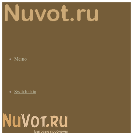
Меню
Switch skin