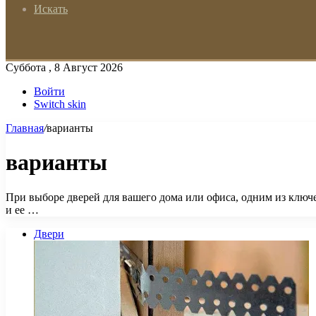
Искать
Суббота , 8 Август 2026
Войти
Switch skin
Главная
/
варианты
варианты
При выборе дверей для вашего дома или офиса, одним из ключе
и ее …
Двери