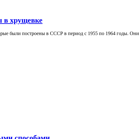
 в хрущевке
рые были построены в СССР в период с 1955 по 1964 годы. О
ыми способами