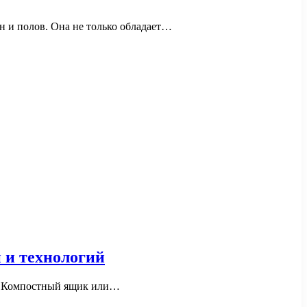
н и полов. Она не только обладает…
 и технологий
да. Компостный ящик или…