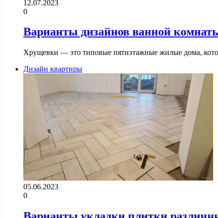
12.07.2023
0
Варианты дизайнов ванной комнаты
Хрущевки — это типовые пятиэтажные жилые дома, кото
Дизайн квартиры
05.06.2023
0
Варианты укладки плитки различн