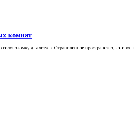
ых комнат
ю головоломку для хозяев. Ограниченное пространство, которое