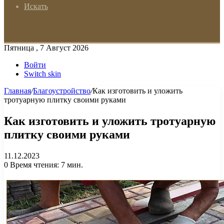
Искать
Пятница , 7 Август 2026
Войти
Switch skin
Главная
/
Благоустройство
/
Как изготовить и уложить
тротуарную плитку своими руками
Как изготовить и уложить тротуарную
плитку своими руками
11.12.2023
0
Время чтения: 7 мин.