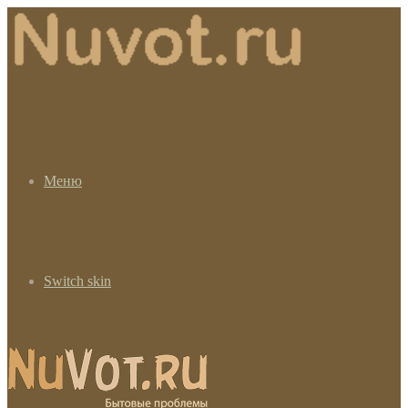
Меню
Switch skin