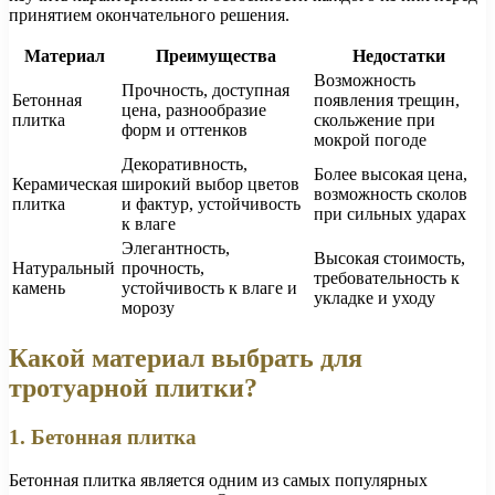
принятием окончательного решения.
Материал
Преимущества
Недостатки
Возможность
Прочность, доступная
Бетонная
появления трещин,
цена, разнообразие
плитка
скольжение при
форм и оттенков
мокрой погоде
Декоративность,
Более высокая цена,
Керамическая
широкий выбор цветов
возможность сколов
плитка
и фактур, устойчивость
при сильных ударах
к влаге
Элегантность,
Высокая стоимость,
Натуральный
прочность,
требовательность к
камень
устойчивость к влаге и
укладке и уходу
морозу
Какой материал выбрать для
тротуарной плитки?
1. Бетонная плитка
Бетонная плитка является одним из самых популярных