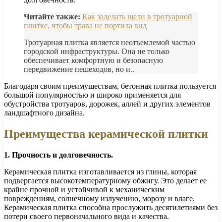
Читайте также:
Как заделать щели в тротуарной
плитке, чтобы трава не портила вид
Тротуарная плитка является неотъемлемой частью
городской инфраструктуры. Она не только
обеспечивает комфортную и безопасную
передвижение пешеходов, но и..
Благодаря своим преимуществам, бетонная плитка пользуется
большой популярностью и широко применяется для
обустройства тротуаров, дорожек, аллей и других элементов
ландшафтного дизайна.
Преимущества керамической плитки
1. Прочность и долговечность.
Керамическая плитка изготавливается из глины, которая
подвергается высокотемпературному обжигу. Это делает ее
крайне прочной и устойчивой к механическим
повреждениям, солнечному излучению, морозу и влаге.
Керамическая плитка способна прослужить десятилетиями без
потери своего первоначального вида и качества.