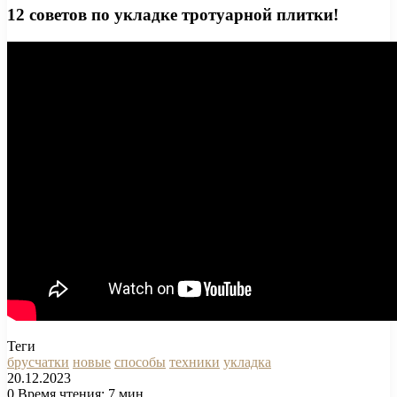
12 советов по укладке тротуарной плитки!
Теги
брусчатки
новые
способы
техники
укладка
20.12.2023
0
Время чтения: 7 мин.