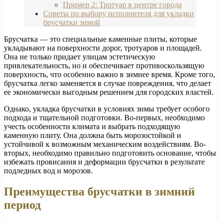
Пример 2: Тротуар в центре города
Советы по выбору исполнителя для укладки
брусчатки зимой
Брусчатка — это специальные каменные плиты, которые
укладывают на поверхности дорог, тротуаров и площадей.
Она не только придает улицам эстетическую
привлекательность, но и обеспечивает противоскользящую
поверхность, что особенно важно в зимнее время. Кроме того,
брусчатка легко заменяется в случае повреждения, что делает
ее экономически выгодным решением для городских властей.
Однако, укладка брусчатки в условиях зимы требует особого
подхода и тщательной подготовки. Во-первых, необходимо
учесть особенности климата и выбрать подходящую
каменную плиту. Она должна быть морозостойкой и
устойчивой к возможным механическим воздействиям. Во-
вторых, необходимо правильно подготовить основание, чтобы
избежать провисания и деформации брусчатки в результате
подледных вод и морозов.
Преимущества брусчатки в зимний
период