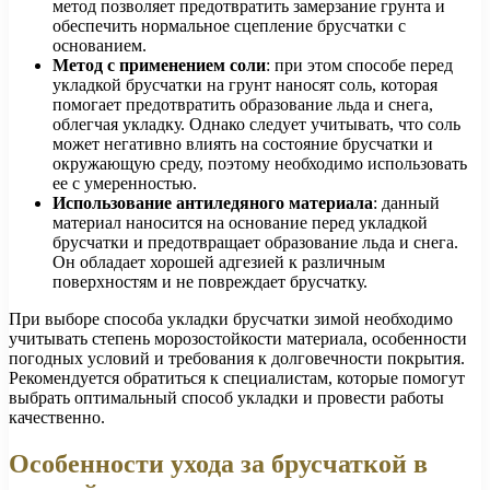
метод позволяет предотвратить замерзание грунта и
обеспечить нормальное сцепление брусчатки с
основанием.
Метод с применением соли
: при этом способе перед
укладкой брусчатки на грунт наносят соль, которая
помогает предотвратить образование льда и снега,
облегчая укладку. Однако следует учитывать, что соль
может негативно влиять на состояние брусчатки и
окружающую среду, поэтому необходимо использовать
ее с умеренностью.
Использование антиледяного материала
: данный
материал наносится на основание перед укладкой
брусчатки и предотвращает образование льда и снега.
Он обладает хорошей адгезией к различным
поверхностям и не повреждает брусчатку.
При выборе способа укладки брусчатки зимой необходимо
учитывать степень морозостойкости материала, особенности
погодных условий и требования к долговечности покрытия.
Рекомендуется обратиться к специалистам, которые помогут
выбрать оптимальный способ укладки и провести работы
качественно.
Особенности ухода за брусчаткой в