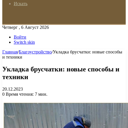
Искать
Четверг , 6 Август 2026
Войти
Switch skin
Главная
/
Благоустройство
/
Укладка брусчатки: новые способы
и техники
Укладка брусчатки: новые способы и
техники
20.12.2023
0
Время чтения: 7 мин.