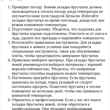
Проверьте погоду. Зимняя укладка брусчатки должна
производиться в теплую погоду, когда температура не
опускается ниже нуля градусов Цельсия. Избегайте
укладки брусчатки во время снегопада, дождя или при
резком понижении температуры.
Подготовьте подложку. Убедитесь, что подложка для
брусчатки хорошо подготовлена. Очистите ее от снега и
льда, удалите все преграды и выровняйте поверхность.
Используйте правильные инструменты. Для укладки
брусчатки в зимних условиях вам понадобятся
специальные инструменты, такие как обогреваемые
плиты, чтобы предотвратить замерзание брусчатки.
Правильно выберите материал. При укладке брусчатки
зимой рекомендуется выбирать материалы с хорошей
морозоустойчивостью. Убедитесь, что выбранная
брусчатка способна выдержать низкие температуры.
Постепенно прогрейте брусчатку. Если брусчатка
хранилась на холоде, перед укладкой ее следует
постепенно прогреть. Поместите брусчатку в теплое
помещение на несколько дней, чтобы она привыкла к
комнатной температуре.
Обратитесь к профессионалам. Если у вас нет опыта
укладки брусчатки зимой, лучше обратиться к
профессионалам. Они обладают необходимыми