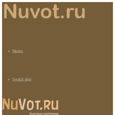
Меню
Switch skin