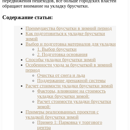
передвижения пешеходов, все больше городских властей
обращают внимание на укладку брусчатки.
Содержание статьи:
Преимущества брусчатки в зимний период
Как подготовиться к укладке брусчатки
зимой
Выбор и подготовка материалов для укладки
1. Выбор брусчатки
2. Подготовка основания
Способы укладки брусчатки зимой
Особенности ухода за брусчаткой в зимний
период
Очистка от снега и льда
Поддержание дренажной системы
Расчет стоимости укладки брусчатки зимой
Факторы, влияющие на стоимость
укладки брусчатки зимой:
Расчет стоимости укладки брусчатки
зимой:
Примеры реализованных проектов с
укладкой брусчатки зимой
Пример 1: Парковка у торгового
центра