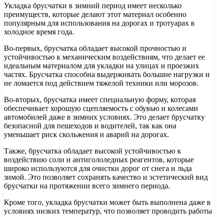
Укладка брусчатки в зимний период имеет несколько
преимуществ, которые делают этот материал особенно
популярным для использования на дорогах и тротуарах в
холодное время года.
Во-первых, брусчатка обладает высокой прочностью и
устойчивостью к механическим воздействиям, что делает ее
идеальным материалом для укладки на улицах и проезжих
частях. Брусчатка способна выдерживать большие нагрузки и
не ломается под действием тяжелой техники или морозов.
Во-вторых, брусчатка имеет специальную форму, которая
обеспечивает хорошую сцепляемость с обувью и колесами
автомобилей даже в зимних условиях. Это делает брусчатку
безопасной для пешеходов и водителей, так как она
уменьшает риск скольжения и аварий на дорогах.
Также, брусчатка обладает высокой устойчивостью к
воздействию соли и антигололедных реагентов, которые
широко используются для очистки дорог от снега и льда
зимой. Это позволяет сохранять качество и эстетический вид
брусчатки на протяжении всего зимнего периода.
Кроме того, укладка брусчатки может быть выполнена даже в
условиях низких температур, что позволяет проводить работы