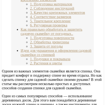
1. Подготовка материалов
2. Соблюдение инструкций
3. Качество крепежных элементов
4. Соответствие размеров
5. Тщательное крепление
6. Регулярная проверка
Как правильно обработать и защитить
садовую скамейку от погодных..
1. Подготовка поверхности
2. Обработка древесины
3. Защита от погоды
Идеи для украшения и оформления садовой
скамейки со спинкой
1. Подушки и покрывала
2. Растения и цветы
Одним из важных элементов скамейки является спинка. Она
придает комфорт и поддержку спине во время отдыха. Но как
сделать спинку для садовой скамейки своими руками? В этой
статье мы рассмотрим несколько простых и доступных
способов создания спинки для садовой скамейки.
Один из самых популярных способов — использование
деревянных досок. Для этого вам понадобятся деревянные
доски нужной длины и ширины, а также инструменты для