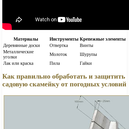
Материалы
Инструменты
Крепежные элементы
Деревянные доски
Отвертка
Винты
Металлические
Молоток
Шурупы
уголки
Лак или краска
Пила
Гайки
Как правильно обработать и защитить
садовую скамейку от погодных условий