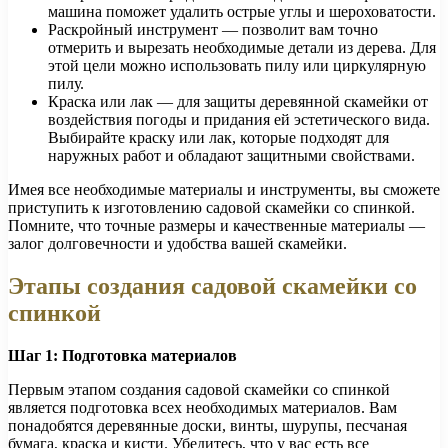
машина поможет удалить острые углы и шероховатости.
Раскройный инструмент — позволит вам точно
отмерить и вырезать необходимые детали из дерева. Для
этой цели можно использовать пилу или циркулярную
пилу.
Краска или лак — для защиты деревянной скамейки от
воздействия погоды и придания ей эстетического вида.
Выбирайте краску или лак, которые подходят для
наружных работ и обладают защитными свойствами.
Имея все необходимые материалы и инструменты, вы сможете
приступить к изготовлению садовой скамейки со спинкой.
Помните, что точные размеры и качественные материалы —
залог долговечности и удобства вашей скамейки.
Этапы создания садовой скамейки со
спинкой
Шаг 1: Подготовка материалов
Первым этапом создания садовой скамейки со спинкой
является подготовка всех необходимых материалов. Вам
понадобятся деревянные доски, винты, шурупы, песчаная
бумага, краска и кисти. Убедитесь, что у вас есть все