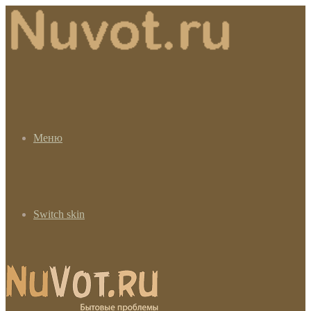
Меню
Switch skin