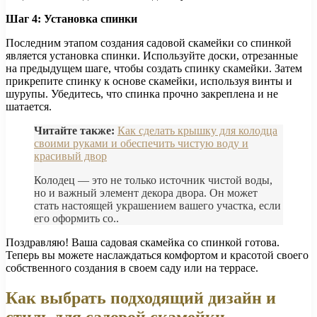
Шаг 4: Установка спинки
Последним этапом создания садовой скамейки со спинкой
является установка спинки. Используйте доски, отрезанные
на предыдущем шаге, чтобы создать спинку скамейки. Затем
прикрепите спинку к основе скамейки, используя винты и
шурупы. Убедитесь, что спинка прочно закреплена и не
шатается.
Читайте также:
Как сделать крышку для колодца
своими руками и обеспечить чистую воду и
красивый двор
Колодец — это не только источник чистой воды,
но и важный элемент декора двора. Он может
стать настоящей украшением вашего участка, если
его оформить со..
Поздравляю! Ваша садовая скамейка со спинкой готова.
Теперь вы можете наслаждаться комфортом и красотой своего
собственного создания в своем саду или на террасе.
Как выбрать подходящий дизайн и
стиль для садовой скамейки