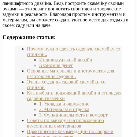
ландшафтного дизайна. Ведь построить скамейку своими
руками — это значит воплотить свои идеи и творческие
задумки в реальность. Благодаря простым инструментам и
материалам, вы сможете создать уютное место для отдыха в
своем саду или на даче.
Содержание статьи:
Почему нужно сделать садовую скамейку со
спинкой..
Индивидуальный дизайн
Экономия денег
Основные материалы и инструменты для
изготовления садовой..
Этапы создания садовой скамейки со
спинкой
Как выбрать подходящий дизайн и стиль для
садовой скамейки
1. Укладка и окружение
2. Материалы и отделка
3. Функциональность и комфорт
Советы по выбору и использованию
качественных материалов
Практические рекомендации по сборке и
креплению элементов