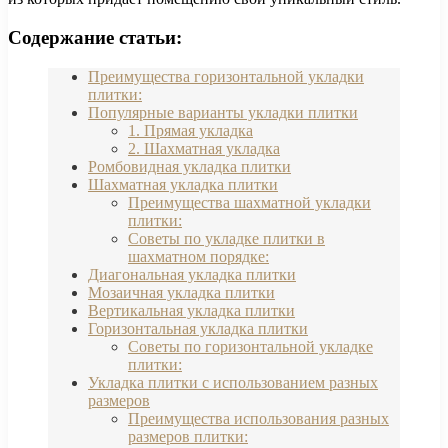
Содержание статьи:
Преимущества горизонтальной укладки
плитки:
Популярные варианты укладки плитки
1. Прямая укладка
2. Шахматная укладка
Ромбовидная укладка плитки
Шахматная укладка плитки
Преимущества шахматной укладки
плитки:
Советы по укладке плитки в
шахматном порядке:
Диагональная укладка плитки
Мозаичная укладка плитки
Вертикальная укладка плитки
Горизонтальная укладка плитки
Советы по горизонтальной укладке
плитки:
Укладка плитки с использованием разных
размеров
Преимущества использования разных
размеров плитки: