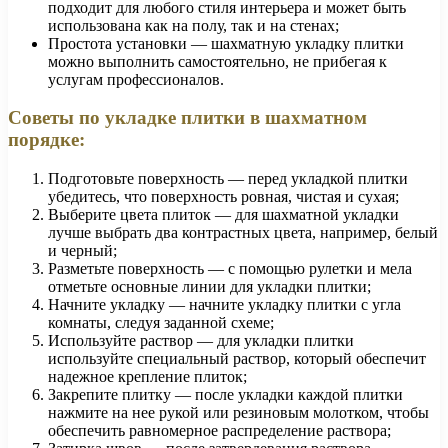
подходит для любого стиля интерьера и может быть
использована как на полу, так и на стенах;
Простота установки — шахматную укладку плитки
можно выполнить самостоятельно, не прибегая к
услугам профессионалов.
Советы по укладке плитки в шахматном
порядке:
Подготовьте поверхность — перед укладкой плитки
убедитесь, что поверхность ровная, чистая и сухая;
Выберите цвета плиток — для шахматной укладки
лучше выбрать два контрастных цвета, например, белый
и черный;
Разметьте поверхность — с помощью рулетки и мела
отметьте основные линии для укладки плитки;
Начните укладку — начните укладку плитки с угла
комнаты, следуя заданной схеме;
Используйте раствор — для укладки плитки
используйте специальный раствор, который обеспечит
надежное крепление плиток;
Закрепите плитку — после укладки каждой плитки
нажмите на нее рукой или резиновым молотком, чтобы
обеспечить равномерное распределение раствора;