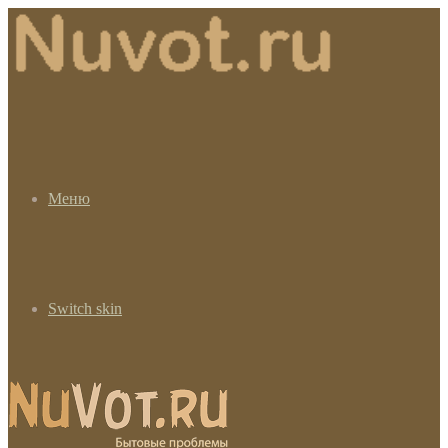
Меню
Switch skin