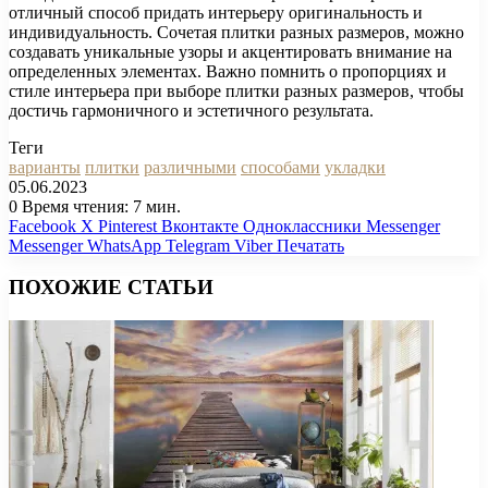
отличный способ придать интерьеру оригинальность и
индивидуальность. Сочетая плитки разных размеров, можно
создавать уникальные узоры и акцентировать внимание на
определенных элементах. Важно помнить о пропорциях и
стиле интерьера при выборе плитки разных размеров, чтобы
достичь гармоничного и эстетичного результата.
Теги
варианты
плитки
различными
способами
укладки
05.06.2023
0
Время чтения: 7 мин.
Facebook
X
Pinterest
Вконтакте
Одноклассники
Messenger
Messenger
WhatsApp
Telegram
Viber
Печатать
ПОХОЖИЕ СТАТЬИ