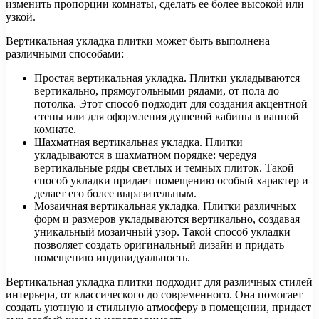
изменить пропорции комнаты, сделать ее более высокой или
узкой.
Вертикальная укладка плитки может быть выполнена
различными способами:
Простая вертикальная укладка. Плитки укладываются
вертикально, прямоугольными рядами, от пола до
потолка. Этот способ подходит для создания акцентной
стены или для оформления душевой кабины в ванной
комнате.
Шахматная вертикальная укладка. Плитки
укладываются в шахматном порядке: чередуя
вертикальные ряды светлых и темных плиток. Такой
способ укладки придает помещению особый характер и
делает его более выразительным.
Мозаичная вертикальная укладка. Плитки различных
форм и размеров укладываются вертикально, создавая
уникальный мозаичный узор. Такой способ укладки
позволяет создать оригинальный дизайн и придать
помещению индивидуальность.
Вертикальная укладка плитки подходит для различных стилей
интерьера, от классического до современного. Она помогает
создать уютную и стильную атмосферу в помещении, придает