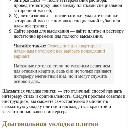
Затирка швов — после затвердевания раствора,
проведите затирку швов между плитками специальной
затирочной массой;
Удалите излишки — после затирки, удалите излишки
затирочной массы с помощью специальной губки или
влажной тряпки;
Дайте время для высыхания — дайте плитке и раствору
достаточно времени для полного высыхания.
Читайте также:
Освещение для квартиры с
натяжным потолком: как выбрать подходящий
вариант
Натяжные потолки стали популярным решением
для отделки квартир, ведь они не только придают
интерьеру элегантный вид, но и могут служить
основой для..
Шахматная укладка плитки — это отличный способ придать
интерьеру стиль и оригинальность. Следуя простым советам и
инструкциям, вы сможете самостоятельно выполнить
шахматную укладку плитки и наслаждаться красотой и
элегантностью вашего интерьера.
Диагональная укладка плитки