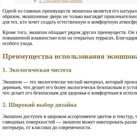
2. Онлайн-магазины
Одной из главных преимуществ экошпона является его натураль
образом, экошпонные двери не только выглядят привлекательн
для тех, кто хочет создать естественную и комфортную атмосфе
Кроме того, экошпон обладает рядом других преимуществ. Он 
повышенной влажностью или на открытых террасах. Благодаря
особого ухода.
Преимущества использования экошпон
1. Экологическая чистота
Экошпон — это экологически чистый материал, который произв
деревьев, что делает его более экологически безопасным и ус
что делает его безопасным для здоровья и комфортным в испол
2. Широкий выбор дизайна
Экошпон доступен в широком ассортименте цветов и текстур, 
глянцевых поверхностей — экошпон может имитировать различн
интерьера, от классики до современности.