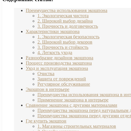
Преимущества использования экошпона
1. Экологическая чистота
2. Широкий выбор дизайна
3. Прочность и долговечность
Характеристики экошпона
1. Экологическая безопасность
2. Широкий выбор декоров
3. Прочность и стойкость
4. Легкость ухода
Разнообразие дизайнов экошпона
Процесс производства экошпона
Уход и эксплуатация экошпона
Очистка
Защита от повреждений
Регулярное обслуживание
Экошпон в интерьере
Преимущества использования экошпона в инт
Применение экошпона в интерьере
Сравнение экошпона с другими материалами
Преимущества экошпона перед натуральным 
Преимущества экошпона перед другими отде
Где купить экошпон
1. Магазины строительных материалов