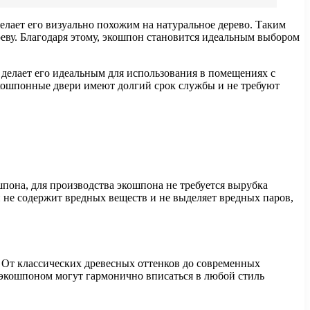
елает его визуально похожим на натуральное дерево. Таким
еву. Благодаря этому, экошпон становится идеальным выбором
 делает его идеальным для использования в помещениях с
кошпонные двери имеют долгий срок службы и не требуют
пона, для производства экошпона не требуется вырубка
 не содержит вредных веществ и не выделяет вредных паров,
. От классических древесных оттенков до современных
 экошпоном могут гармонично вписаться в любой стиль