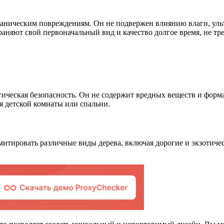
аническим повреждениям. Он не подвержен влиянию влаги, ульт
аняют свой первоначальный вид и качество долгое время, не тре
ческая безопасность. Он не содержит вредных веществ и формал
 детской комнаты или спальни.
итировать различные виды дерева, включая дорогие и экзотичес