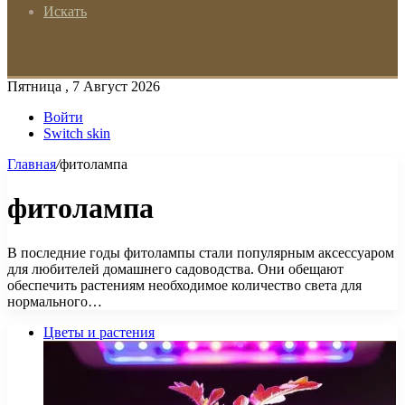
Искать
Пятница , 7 Август 2026
Войти
Switch skin
Главная
/
фитолампа
фитолампа
В последние годы фитолампы стали популярным аксессуаром
для любителей домашнего садоводства. Они обещают
обеспечить растениям необходимое количество света для
нормального…
Цветы и растения