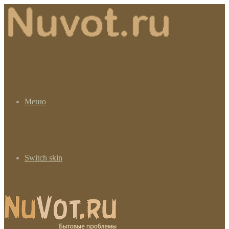
Меню
Switch skin