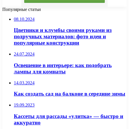
Популярные статьи
08.10.2024
Цветники и клумбы своими руками из
подручных материалов: фото идеи и
популярные конструкции
24.07.2024
Освещение в интерьере: как подобрать
лампы для комнаты
14.03.2024
Как создать сад на балконе в середине зимы
19.09.2023
Кассеты для рассады «улитка» — быстро и
аккуратно