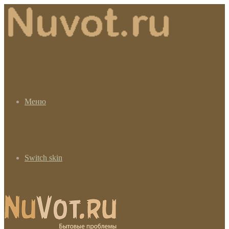
Меню
Switch skin