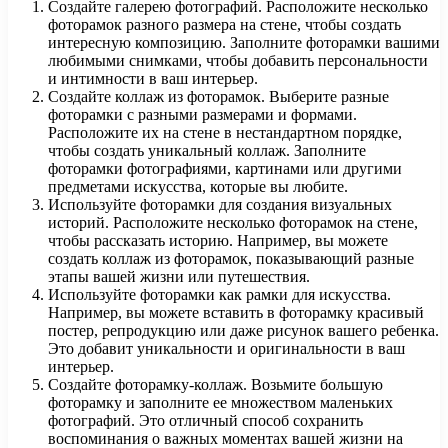
Создайте галерею фотографий. Расположите несколько
фоторамок разного размера на стене, чтобы создать
интересную композицию. Заполните фоторамки вашими
любимыми снимками, чтобы добавить персональности
и интимности в ваш интерьер.
Создайте коллаж из фоторамок. Выберите разные
фоторамки с разными размерами и формами.
Расположите их на стене в нестандартном порядке,
чтобы создать уникальный коллаж. Заполните
фоторамки фотографиями, картинами или другими
предметами искусства, которые вы любите.
Используйте фоторамки для создания визуальных
историй. Расположите несколько фоторамок на стене,
чтобы рассказать историю. Например, вы можете
создать коллаж из фоторамок, показывающий разные
этапы вашей жизни или путешествия.
Используйте фоторамки как рамки для искусства.
Например, вы можете вставить в фоторамку красивый
постер, репродукцию или даже рисунок вашего ребенка.
Это добавит уникальности и оригинальности в ваш
интерьер.
Создайте фоторамку-коллаж. Возьмите большую
фоторамку и заполните ее множеством маленьких
фотографий. Это отличный способ сохранить
воспоминания о важных моментах вашей жизни на