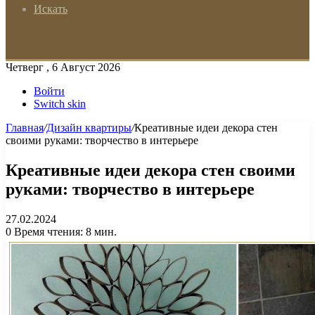
Искать
Четверг , 6 Август 2026
Войти
Switch skin
Главная
/
Дизайн квартиры
/
Креативные идеи декора стен
своими руками: творчество в интерьере
Креативные идеи декора стен своими
руками: творчество в интерьере
27.02.2024
0
Время чтения: 8 мин.