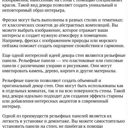
красок. Такой вид декора позволяет создать уникальный и
неповторимый образ интерьера.
Фрески могут быть выполнены в разных стилях и тематиках:
от классических сюжетов до абстрактных композиций. Вы
можете выбрать изображение, которое отражает ваши
интересы и создает нужную атмосферу в помещении.
Например, фреска с изображением природы или морского
пейзажа поможет создать ощущение спокойствия и гармонии.
Еще одной интересной идеей декора стен являются рельефные
панели. Рельефные панели — это пластиковые или гипсовые
панели с различными узорами и рисунками. Они могут
имитировать камень, дерево, кирпич и другие материалы.
Рельефные панели позволяют создать объемный и
оригинальный декор стен. Они могут быть использованы как
в отдельных комнатах, так и на всю поверхность стены. Такой
вид декора идеально подходит для создания эффекта старины
или добавления интересных акцентов в современный
интерьер.
Одной из преимуществ рельефных панелей является их
легкость в установке и демонтаже. Вы можете самостоятельно
установить панели на стену, не прибегая к помощи