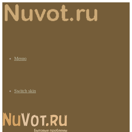
Меню
Switch skin