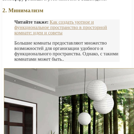
2. Минимализм
Читайте также:
Как создать уютное и
функциональное пространство в просторной
комнате: идеи и советы
Большие комнаты предоставляют множество
возможностей для организации удобного и
функционального пространства. Однако, с такими
комнатами может быть..