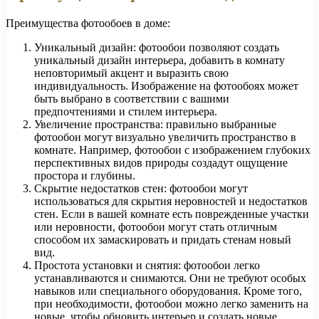
Преимущества фотообоев в доме:
Уникальный дизайн: фотообои позволяют создать
уникальный дизайн интерьера, добавить в комнату
неповторимый акцент и выразить свою
индивидуальность. Изображение на фотообоях может
быть выбрано в соответствии с вашими
предпочтениями и стилем интерьера.
Увеличение пространства: правильно выбранные
фотообои могут визуально увеличить пространство в
комнате. Например, фотообои с изображением глубоких
перспективных видов природы создадут ощущение
простора и глубины.
Скрытие недостатков стен: фотообои могут
использоваться для скрытия неровностей и недостатков
стен. Если в вашей комнате есть поврежденные участки
или неровности, фотообои могут стать отличным
способом их замаскировать и придать стенам новый
вид.
Простота установки и снятия: фотообои легко
устанавливаются и снимаются. Они не требуют особых
навыков или специального оборудования. Кроме того,
при необходимости, фотообои можно легко заменить на
новые, чтобы обновить интерьер и создать новые