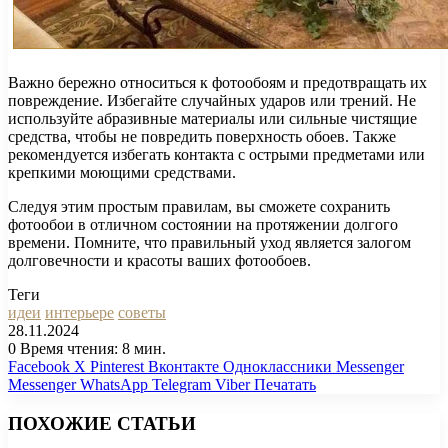
Важно бережно относиться к фотообоям и предотвращать их
повреждение. Избегайте случайных ударов или трений. Не
используйте абразивные материалы или сильные чистящие
средства, чтобы не повредить поверхность обоев. Также
рекомендуется избегать контакта с острыми предметами или
крепкими моющими средствами.
Следуя этим простым правилам, вы сможете сохранить
фотообои в отличном состоянии на протяжении долгого
времени. Помните, что правильный уход является залогом
долговечности и красоты ваших фотообоев.
Теги
идеи
интерьере
советы
28.11.2024
0
Время чтения: 8 мин.
Facebook
X
Pinterest
Вконтакте
Одноклассники
Messenger
Messenger
WhatsApp
Telegram
Viber
Печатать
ПОХОЖИЕ СТАТЬИ