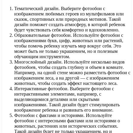
Тематический дизайн. Выберите фотообои с
изображением любимых героев из мультфильмов или
сказок, спортивных или природных мотивов. Такой
дизайн поможет создать атмосферу, в которой ребенок
будет чувствовать себя комфортно и вдохновленно.
Образовательные фотообои. Используйте фотообои с
изображениями букв, цифр, животных или растений,
чтобы помочь ребенку изучать мир вокруг себя. Это
может быть не только украшением, но и полезным
обучающим инструментом.
Многослойный дизайн. Используйте несколько видов
фотообоев, чтобы создать глубину и объем в комнате.
Например, на одной стене можно разместить фотообои с
изображением леса, а на другой — с изображением
животных, чтобы создать эффект настоящего леса.
Интерактивные фотообои. Выберите фотообои с
интерактивными элементами, например, с
выделяющимися деталями или скрытыми
изображениями. Такой дизайн будет стимулировать
воображение ребенка и развивать его внимание.
Фотообои с фактами и историями. Используйте
фотообои с интересными фактами или историями о
животных, растениях или исторических событиях.
Такой дизайн будет не только украшением, но и