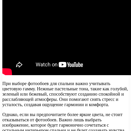
При выборе фотообоев для спальни важно учитывать
цветовую гамму. Нежные пастельные тона, такие как голубой,
зеленый или бежевый, способствуют созданию спокойной и
расслабляющей атмосферы. Они помогают снять стресс и
усталость, создавая ощущение гармонии и комфорта.
Однако, если вы предпочитаете более яркие цвета, не стоит
отказываться от фотообоев. Важно лишь выбрать
изображение, которое будет гармонично сочетаться с
остальным интерьером спальни и не будет создавать чувства