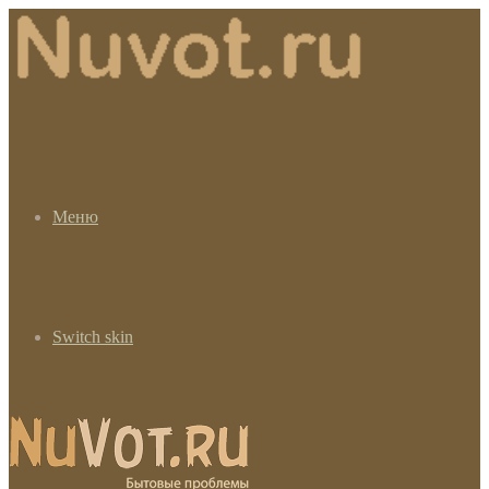
Меню
Switch skin