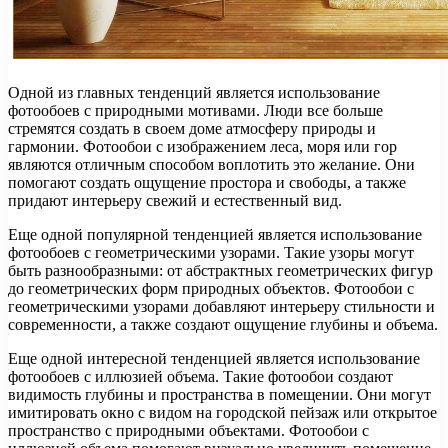
Одной из главных тенденций является использование
фотообоев с природными мотивами. Люди все больше
стремятся создать в своем доме атмосферу природы и
гармонии. Фотообои с изображением леса, моря или гор
являются отличным способом воплотить это желание. Они
помогают создать ощущение простора и свободы, а также
придают интерьеру свежий и естественный вид.
Еще одной популярной тенденцией является использование
фотообоев с геометрическими узорами. Такие узоры могут
быть разнообразными: от абстрактных геометрических фигур
до геометрических форм природных объектов. Фотообои с
геометрическими узорами добавляют интерьеру стильности и
современности, а также создают ощущение глубины и объема.
Еще одной интересной тенденцией является использование
фотообоев с иллюзией объема. Такие фотообои создают
видимость глубины и пространства в помещении. Они могут
имитировать окно с видом на городской пейзаж или открытое
пространство с природными объектами. Фотообои с