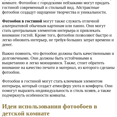
комнате. Фотообои с городскими пейзажами могут придать
гостиной современный и стильный вид. Абстрактные
фотообои создадут ощущение творчества и уникальности.
Фотообои в гостиной
могут также служить отличной
альтернативой обычным картинам или панно. Они могут
стать центральным элементом интерьера и привлекать
внимание гостей. Кроме того, фотообои позволяют быстро и
легко обновить интерьер, не требуя больших затрат времени и
денег.
Важно помнить, что фотообои должны быть качественными и
долговечными. Они должны быть устойчивыми к
выцветанию и легко моющимися. Также, стоит обратить
внимание на качество печати и материал, из которого сделаны
фотообои.
Фотообои в гостиной могут стать ключевым элементом
интерьера, который создаст атмосферу уюта и комфорта. Они
помогут выразить индивидуальность и стиль хозяев, а также
подчеркнуть особенности комнаты.
Идеи использования фотообоев в
детской комнате