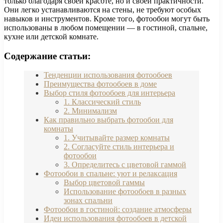
только благодаря своей красоте, но и своей практичности.
Они легко устанавливаются на стены, не требуют особых
навыков и инструментов. Кроме того, фотообои могут быть
использованы в любом помещении — в гостиной, спальне,
кухне или детской комнате.
Содержание статьи:
Тенденции использования фотообоев
Преимущества фотообоев в доме
Выбор стиля фотообоев для интерьера
1. Классический стиль
2. Минимализм
Как правильно выбрать фотообои для
комнаты
1. Учитывайте размер комнаты
2. Согласуйте стиль интерьера и
фотообои
3. Определитесь с цветовой гаммой
Фотообои в спальне: уют и релаксация
Выбор цветовой гаммы
Использование фотообоев в разных
зонах спальни
Фотообои в гостиной: создание атмосферы
Идеи использования фотообоев в детской