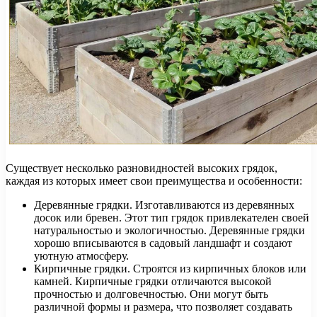
Существует несколько разновидностей высоких грядок,
каждая из которых имеет свои преимущества и особенности:
Деревянные грядки. Изготавливаются из деревянных
досок или бревен. Этот тип грядок привлекателен своей
натуральностью и экологичностью. Деревянные грядки
хорошо вписываются в садовый ландшафт и создают
уютную атмосферу.
Кирпичные грядки. Строятся из кирпичных блоков или
камней. Кирпичные грядки отличаются высокой
прочностью и долговечностью. Они могут быть
различной формы и размера, что позволяет создавать