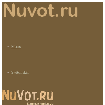
Меню
Switch skin