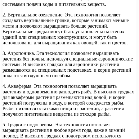
системами подачи воды и питательных веществ.
2. Вертикальное озеленение. Эта технология позволяет
создавать вертикальные грядки, которые занимают меньше
места и позволяют выращивать больше растений.
Вертикальные грядки могут быть установлены на стенах
зданий или специальных конструкциях, и могут быть
использованы для выращивания как овощей, так и цветов.
3. Аэропоника. Эта технология позволяет выращивать
растения без почвы, используя специальные аэропонические
системы. В высоких грядках для аэропоники растения
размещаются на специальных подставках, и корни растений
подаются воздушным способом.
4. Акваферма. Эта технология позволяет выращивать
растения и одновременно разводить рыбу. В высоких грядках
для аквафермы растения размещаются над водой, и корни
растений погружены в воду, в которой содержатся рыбы.
Рыбы питаются остатками пищи от растений, а растения
получают питательные вещества из отходов рыбы.
5. Грядки с подогревом. Эта технология позволяет
выращивать растения в любое время года, даже в зимний
период. В высоких грядках с подогревом используются