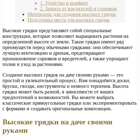
1. Удобство и комфорт
2. Защита от вредителей и сорняков
Материалы для создания высоких грядок
Подготовка места для высоких грядок
Высокие грядки представляют собой специальные
конструкции, которые позволяют выращивать растения на
определенной высоте от земли. Такие грядки имеют ряд
преимуществ перед обычными грядками: они обеспечивают
лучшую вентиляцию и дренаж, предотвращают
проникновение сорняков и вредителей, а также упрощают
полив и уход за растениями.
Создание высоких грядок на даче своими руками — это
простой и увлекательный процесс. Вам понадобятся доски,
бруски, гвозди, инструменты и немного терпения. Высота
грядки может быть разной, в зависимости от ваших
предпочтений и возможностей. Вы можете выбрать
классические прямоугольные грядки или экспериментировать
с формами и создавать оригинальные композиции.
Высокие грядки на даче своими
руками