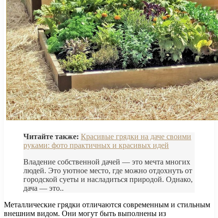
Читайте также:
Красивые грядки на даче своими
руками: фото практичных и красивых идей
Владение собственной дачей — это мечта многих
людей. Это уютное место, где можно отдохнуть от
городской суеты и насладиться природой. Однако,
дача — это..
Металлические грядки отличаются современным и стильным
внешним видом. Они могут быть выполнены из