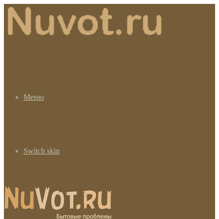
Меню
Switch skin