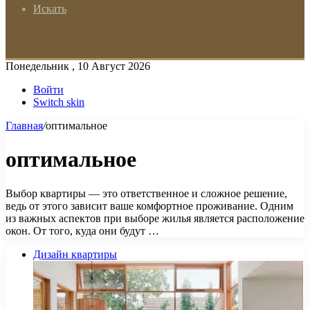
Искать
Понедельник , 10 Август 2026
Войти
Switch skin
Главная
/
оптимальное
оптимальное
Выбор квартиры — это ответственное и сложное решение,
ведь от этого зависит ваше комфортное проживание. Одним
из важных аспектов при выборе жилья является расположение
окон. От того, куда они будут …
Дизайн квартиры