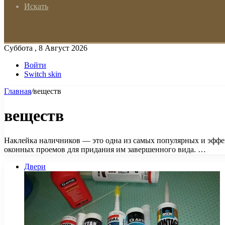
Искать
Суббота , 8 Август 2026
Войти
Switch skin
Главная
/
веществ
веществ
Наклейка наличников — это одна из самых популярных и эффе
оконных проемов для придания им завершенного вида. …
Двери