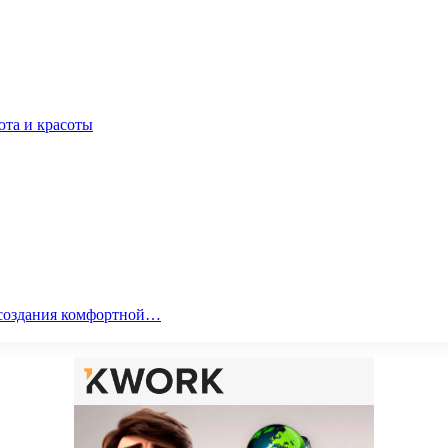
юта и красоты
я создания комфортной…