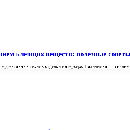
нием клеящих веществ: полезные совет
и эффективных техник отделки интерьера. Наличники — это де