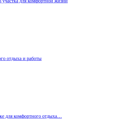
о участка для комфортной жизни
ого отдыха и работы
стке для комфортного отдыха…