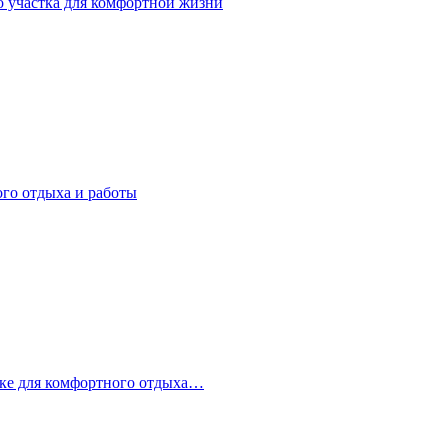
о участка для комфортной жизни
ого отдыха и работы
стке для комфортного отдыха…