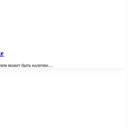
ке
облем может быть наличие…