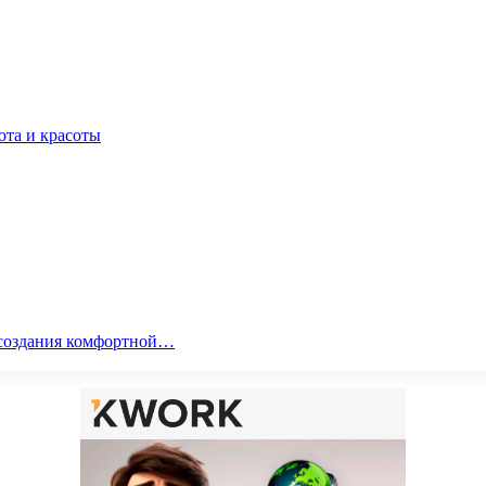
юта и красоты
я создания комфортной…