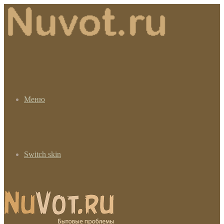
Меню
Switch skin