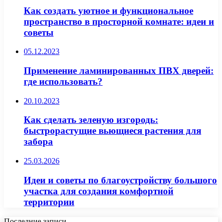
Как создать уютное и функциональное
пространство в просторной комнате: идеи и
советы
05.12.2023
Применение ламинированных ПВХ дверей:
где использовать?
20.10.2023
Как сделать зеленую изгородь:
быстрорастущие вьющиеся растения для
забора
25.03.2026
Идеи и советы по благоустройству большого
участка для создания комфортной
территории
Последние записи