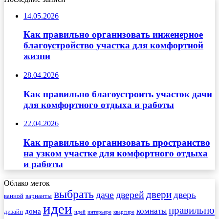
14.05.2026
Как правильно организовать инженерное
благоустройство участка для комфортной
жизни
28.04.2026
Как правильно благоустроить участок дачи
для комфортного отдыха и работы
22.04.2026
Как правильно организовать пространство
на узком участке для комфортного отдыха
и работы
Облако меток
выбрать
двери
даче
дверей
дверь
ванной
варианты
идеи
правильно
комнаты
дома
дизайн
идей
интерьере
квартире