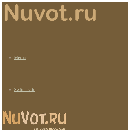
Меню
Switch skin