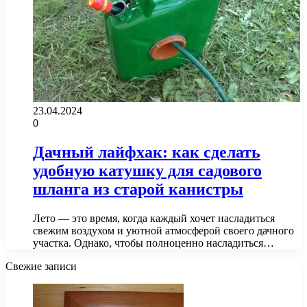
23.04.2024
0
Дачный лайфхак: как сделать
удобную катушку для садового
шланга из старой канистры
Лето — это время, когда каждый хочет насладиться
свежим воздухом и уютной атмосферой своего дачного
участка. Однако, чтобы полноценно насладиться…
Свежие записи