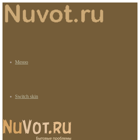
Меню
Switch skin