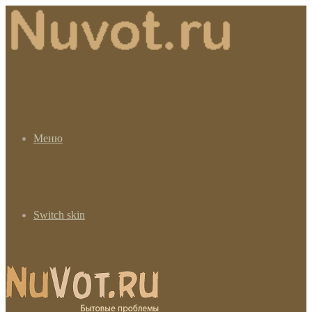
Меню
Switch skin