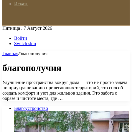
Искать
Пятница , 7 Август 2026
Войти
Switch skin
Главная
/
благополучия
благополучия
Улучшение пространства вокруг дома — это не просто задача
по приукрашиванию прилегающих территорий, это способ
создать комфорт и уют для жильцов здания. Это забота о
образе и чистоте места, где …
Благоустройство