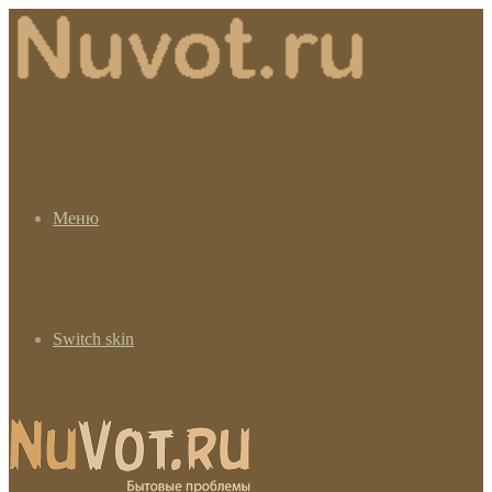
Меню
Switch skin