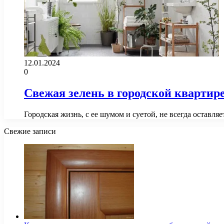
12.01.2024
0
Свежая зелень в городской квартире
Городская жизнь, с ее шумом и суетой, не всегда оставл
Свежие записи