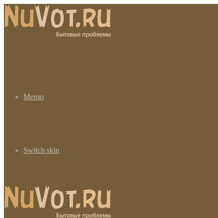
Меню
Switch skin