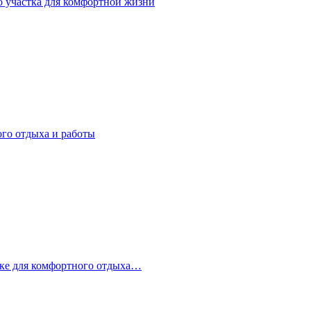
о участка для комфортной жизни
ого отдыха и работы
стке для комфортного отдыха…