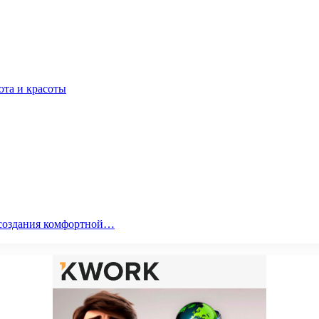
юта и красоты
я создания комфортной…