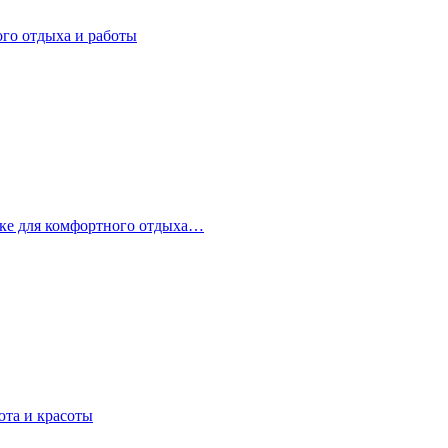
ого отдыха и работы
стке для комфортного отдыха…
юта и красоты