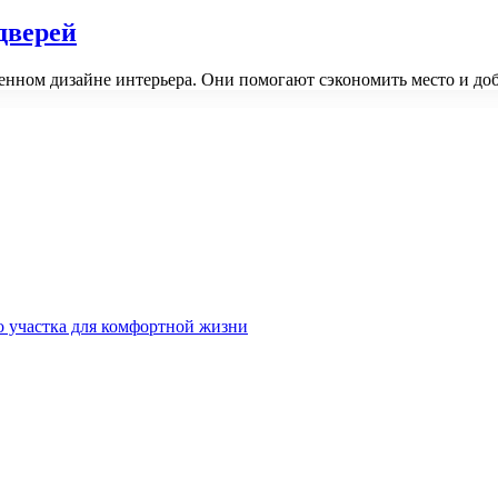
дверей
енном дизайне интерьера. Они помогают сэкономить место и д
о участка для комфортной жизни