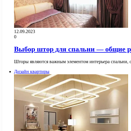
12.09.2023
0
Выбор штор для спальни — общие р
Шторы являются важным элементом интерьера спальни, о
Дизайн квартиры