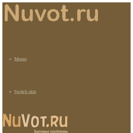
Меню
Switch skin