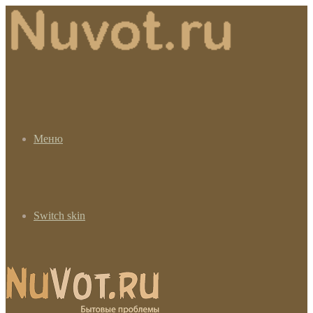
Меню
Switch skin