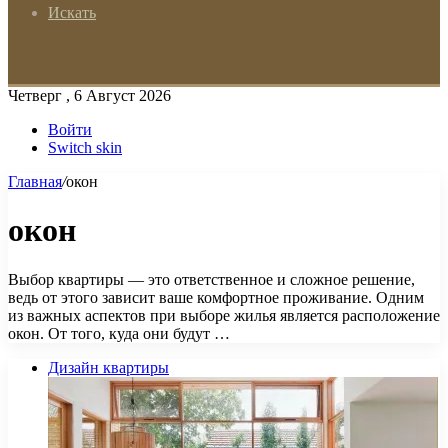
Искать
Четверг , 6 Август 2026
Войти
Switch skin
Главная
/
окон
окон
Выбор квартиры — это ответственное и сложное решение,
ведь от этого зависит ваше комфортное проживание. Одним
из важных аспектов при выборе жилья является расположение
окон. От того, куда они будут …
Дизайн квартиры