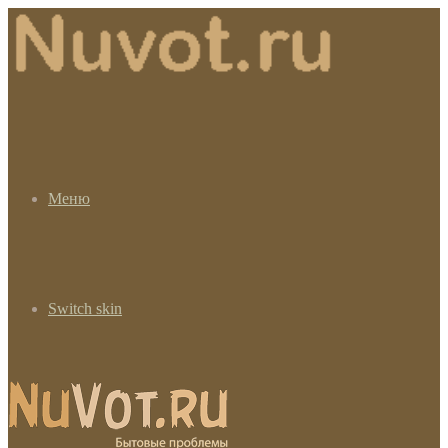
Меню
Switch skin