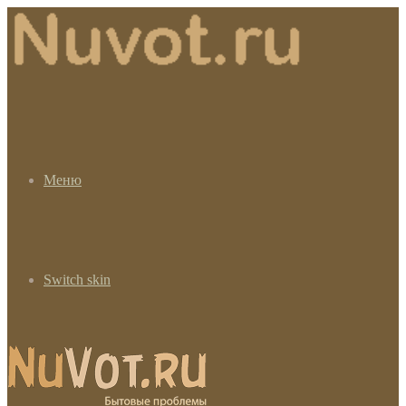
Меню
Switch skin