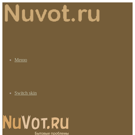
Меню
Switch skin