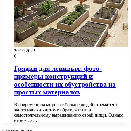
30.10.2023
0
Грядки для ленивых: фото-
примеры конструкций и
особенности их обустройства из
простых материалов
В современном мире все больше людей стремятся к
экологически чистому образу жизни и
самостоятельному выращиванию своей пищи. Однако
не всегда…
Свежие записи