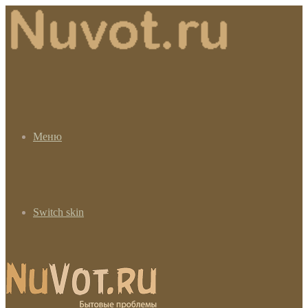
Меню
Switch skin