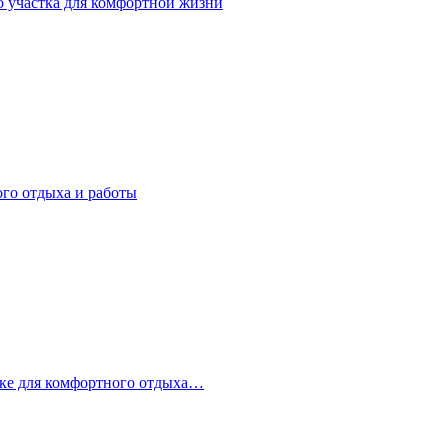
о участка для комфортной жизни
ого отдыха и работы
стке для комфортного отдыха…