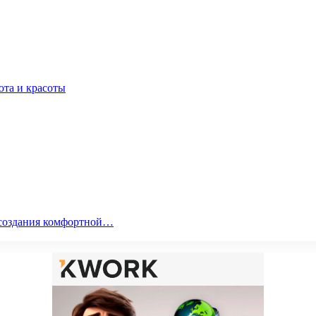
юта и красоты
я создания комфортной…