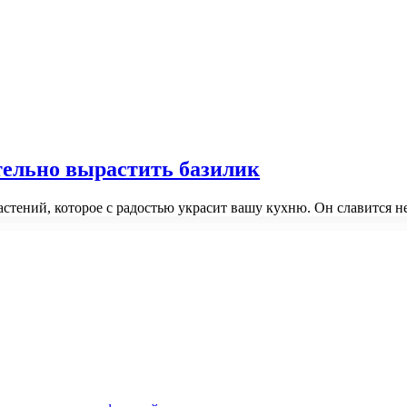
тельно вырастить базилик
стений, которое с радостью украсит вашу кухню. Он славится 