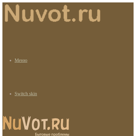
Меню
Switch skin