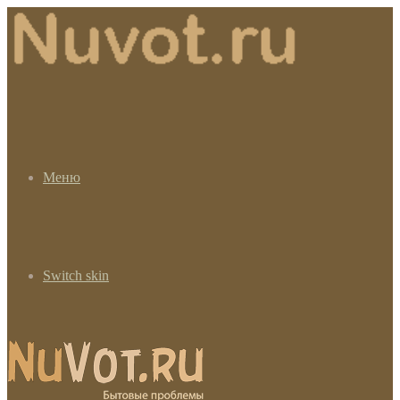
Меню
Switch skin