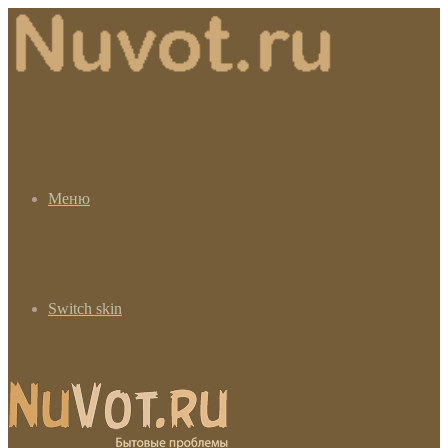
Меню
Switch skin