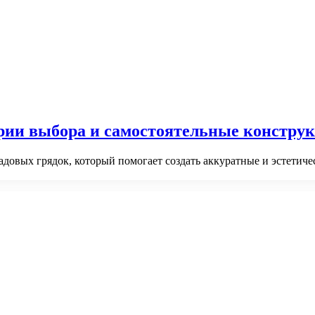
ерии выбора и самостоятельные констру
адовых грядок, который помогает создать аккуратные и эстети