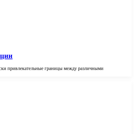
кции
чески привлекательные границы между различными