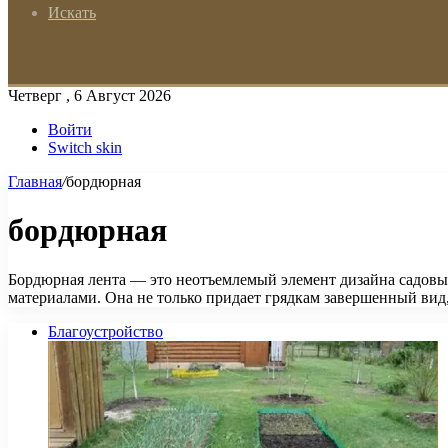
Искать
Четверг , 6 Август 2026
Войти
Switch skin
Главная
/
бордюрная
бордюрная
Бордюрная лента — это неотъемлемый элемент дизайна садовы
материалами. Она не только придает грядкам завершенный вид
Благоустройство