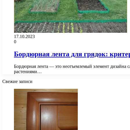
17.10.2023
0
Бордюрная лента для грядок: крит
Бордюрная лента — это неотъемлемый элемент дизайна с
растениями…
Свежие записи