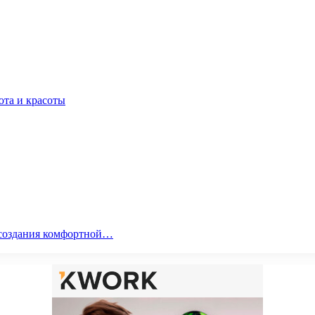
юта и красоты
я создания комфортной…